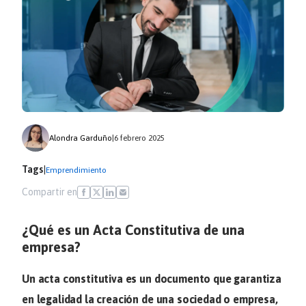
Alondra Garduño
|
6 febrero 2025
Tags
|
Emprendimiento
Compartir en
¿Qué es un Acta Constitutiva de una
empresa?
Un acta constitutiva es un documento que garantiza
en legalidad la creación de una sociedad o empresa,