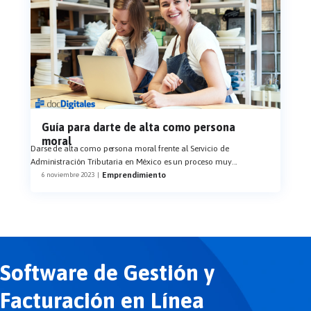
Guía para darte de alta como persona
moral
Darse de alta como persona moral frente al Servicio de
Administración Tributaria en México es un proceso muy
...
Emprendimiento
6 noviembre 2023
|
Software de Gestión y
Facturación en Línea