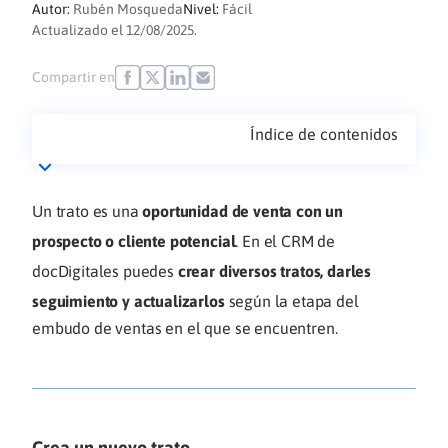
Autor:
Rubén Mosqueda
Nivel:
Fácil
Actualizado el 12/08/2025.
Compartir en
Índice de contenidos
Un trato es una
oportunidad de venta con un
prospecto o cliente potencial
. En el CRM de
docDigitales puedes
crear diversos tratos, darles
seguimiento y actualizarlos
según la etapa del
embudo de ventas en el que se encuentren.
Crea un nuevo trato