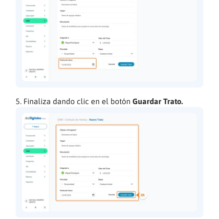
Finaliza dando clic en el botón
Guardar Trato.