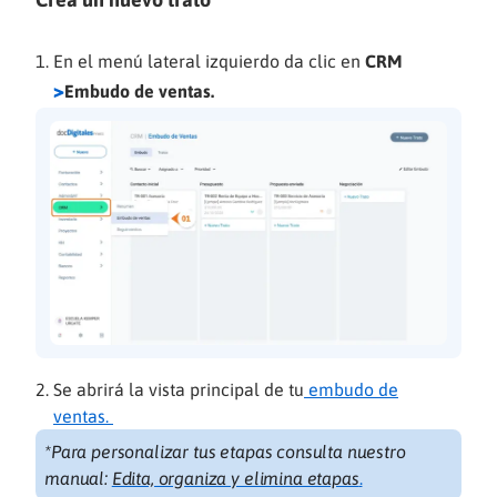
En el menú lateral izquierdo da clic en
CRM
>
Embudo de ventas.
Se abrirá la vista principal de tu
embudo de
ventas.
*Para personalizar tus etapas consulta nuestro
manual:
Edita, organiza y elimina etapas
.