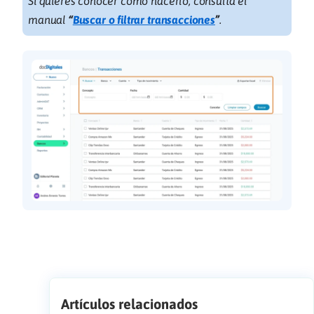
Si quieres conocer cómo hacerlo, consulta el
manual
“
Buscar o filtrar transacciones
”
.
Artículos relacionados