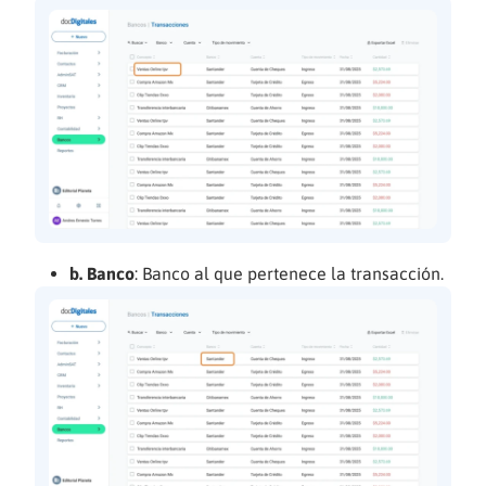
b. Banco
: Banco al que pertenece la transacción.