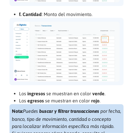
f. Cantidad
: Monto del movimiento.
Los
ingresos
se muestran en color
verde
.
Los
egresos
se muestran en color
rojo
.
Nota:
Puedes
buscar y filtrar transacciones
por fecha,
banco, tipo de movimiento, cantidad o concepto
para localizar información específica más rápido.