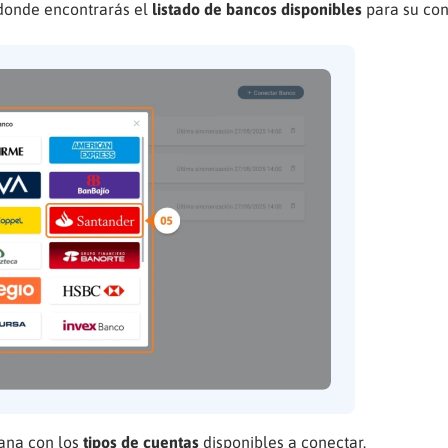
donde encontrarás el
listado de bancos disponibles
para su con
tana con los
tipos de cuentas
disponibles a conectar.