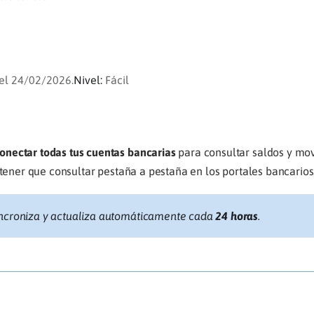
el 24/02/2026.
Nivel:
Fácil
onectar todas tus cuentas bancarias
para consultar saldos y mo
 tener que consultar pestaña a pestaña en los portales bancarios
incroniza y actualiza automáticamente cada
24 horas
.