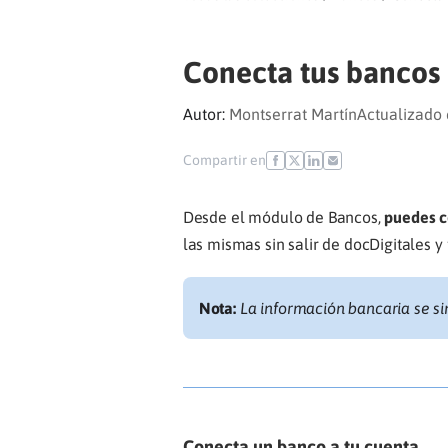
Conecta tus bancos
Autor:
Montserrat Martín
Actualizado 
Compartir en
Desde el módulo de Bancos,
puedes c
las mismas sin salir de docDigitales y
Nota:
La información bancaria se s
Conecta un banco a tu cuenta