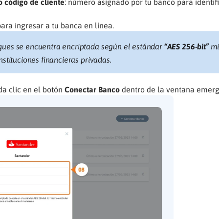
 código de cliente
: número asignado por tu banco para identif
ara ingresar a tu banca en línea.
ques se encuentra encriptada según el estándar
“AES 256-bit”
mi
nstituciones financieras privadas.
a clic en el botón
Conectar Banco
dentro de la ventana emerg