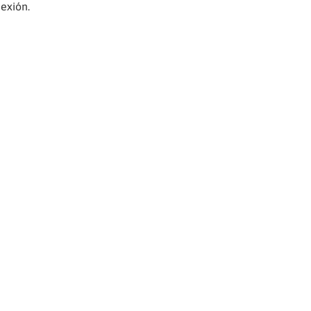
exión.