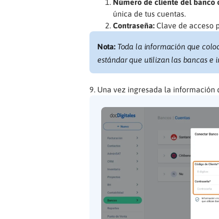
Número de cliente del banco o
única de tus cuentas.
Contraseña:
Clave de acceso p
Nota:
Toda la información que colo
estándar que utilizan las bancas e i
Una vez ingresada la información d