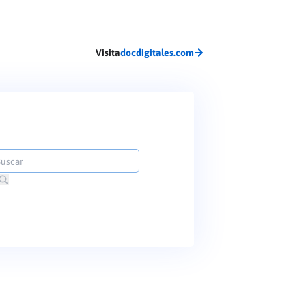
Visita
docdigitales.com