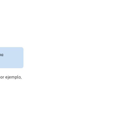
pa
por ejemplo,