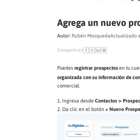
Agrega un nuevo pr
Autor:
Rubén Mosqueda
Actualizado 
Compartir en
Puedes
registrar prospectos
en tu cuen
organizada con su información de con
comercial.
>
Ingresa desde
Contactos
Prospec
Da clic en el botón
+ Nuevo Prospe