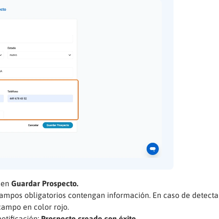
c en
Guardar Prospecto.
campos obligatorios contengan información. En caso de detecta
campo en color rojo.
otificación:
Prospecto creado con éxito.