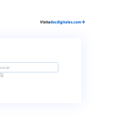
Visita
docdigitales.com