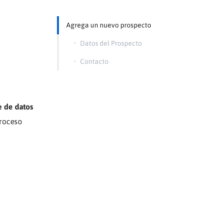
Agrega un nuevo prospecto
•
Datos del Prospecto
•
Contacto
e de datos
proceso