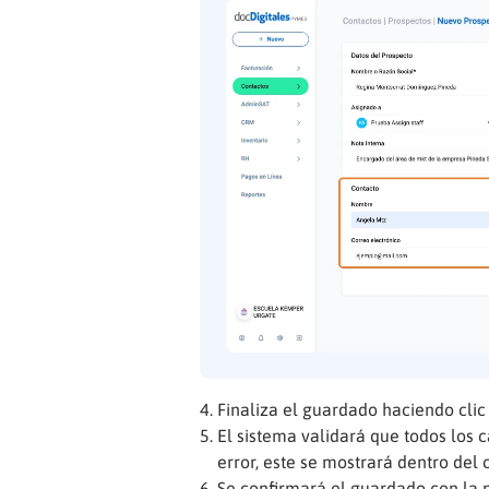
Finaliza el guardado haciendo cli
El sistema validará que todos los 
error, este se mostrará dentro del 
Se confirmará el guardado con la n