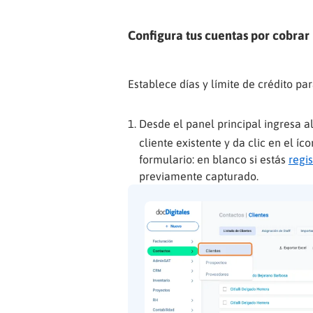
Configura tus cuentas por cobrar
Establece días y límite de crédito par
Desde el panel principal ingresa 
cliente existente y da clic en el í
formulario: en blanco si estás
regi
previamente capturado.