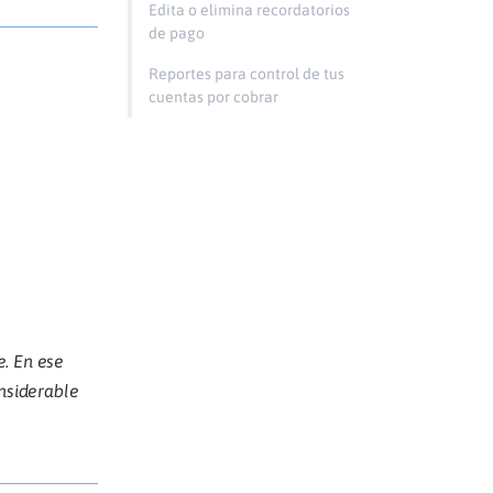
Edita o elimina recordatorios
de pago
Reportes para control de tus
cuentas por cobrar
e. En ese
nsiderable