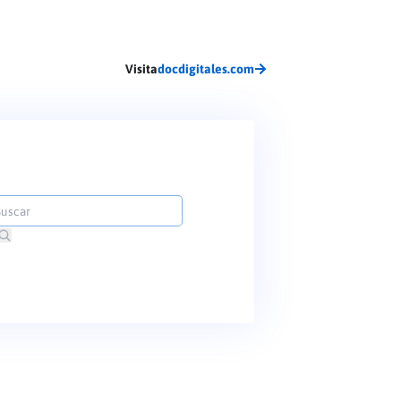
Visita
docdigitales.com