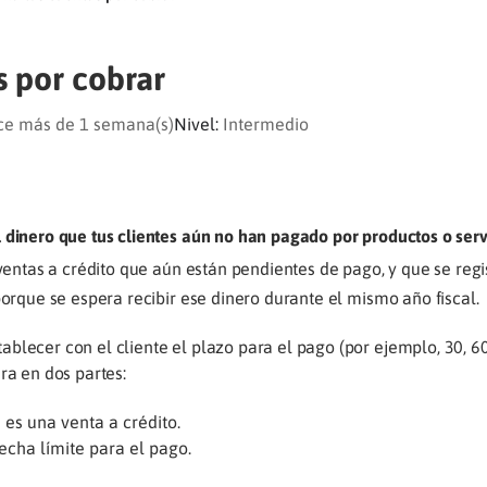
s por cobrar
ce más de 1 semana(s)
Nivel:
Intermedio
 dinero que tus clientes aún no han pagado por productos o serv
s ventas a crédito que aún están pendientes de pago, y que se reg
porque se espera recibir ese dinero durante el mismo año fiscal.
blecer con el cliente el plazo para el pago (por ejemplo, 30, 60 
ra en dos partes:
 es una venta a crédito.
echa límite para el pago.