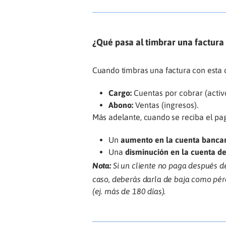
¿Qué pasa al timbrar una factura 
Cuando timbras una factura con esta 
Cargo:
Cuentas por cobrar (activo
Abono:
Ventas (ingresos).
Más adelante, cuando se reciba el pag
Un
aumento en la cuenta bancar
Una
disminución en la cuenta de
Nota:
Si un cliente no paga después de
caso, deberás darla de baja como pér
(ej. más de 180 días).