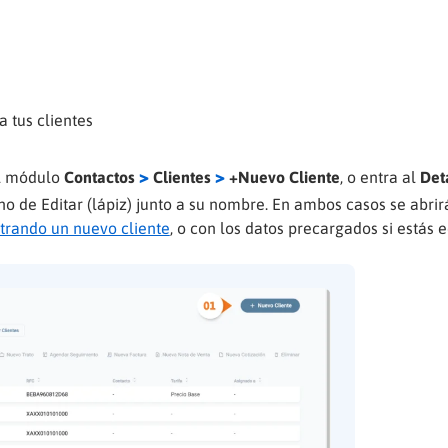
a tus clientes
>
>
al módulo
Contactos
Clientes
+Nuevo Cliente
, o entra al
Det
cono de Editar (lápiz) junto a su nombre. En ambos casos se abri
strando un nuevo cliente
, o con los datos precargados si estás 