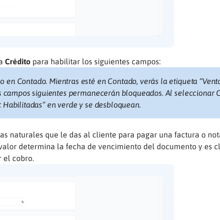
na
Crédito
para habilitar los siguientes campos:
o en Contado. Mientras esté en Contado, verás la etiqueta “Vent
los campos siguientes permanecerán bloqueados. Al seleccionar C
: Habilitadas” en verde y se desbloquean.
ías naturales que le das al cliente para pagar una factura o no
 valor determina la fecha de vencimiento del documento y es c
 el cobro.