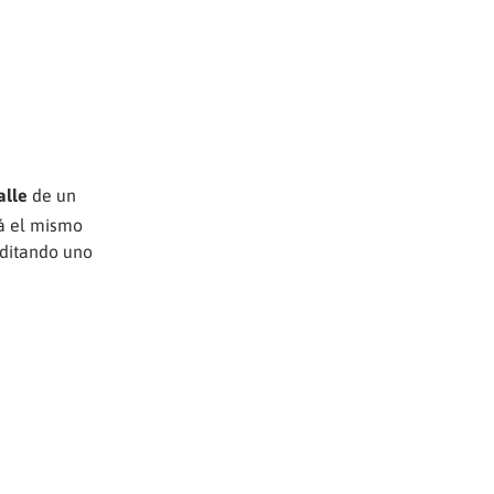
alle
de un
rá el mismo
editando uno