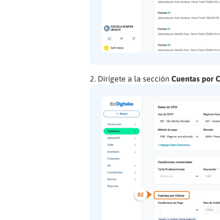
Dirígete a la sección
Cuentas por 