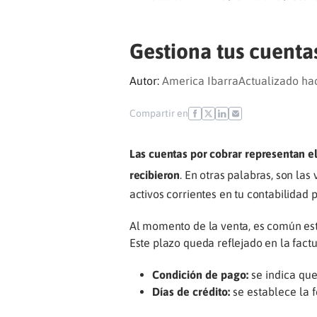
Gestiona tus cuenta
Autor:
America Ibarra
Actualizado ha
Compartir en
Las cuentas por cobrar representan el
recibieron
. En otras palabras, son la
activos corrientes en tu contabilidad 
Al momento de la venta, es común esta
Este plazo queda reflejado en la factu
Condición de pago:
se indica que
Días de crédito:
se establece la f