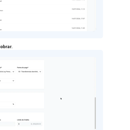
Cobrar
.