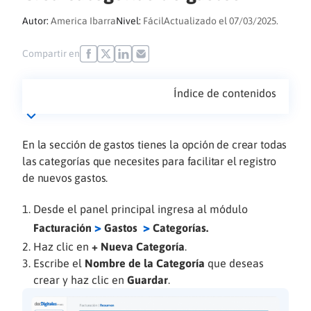
Autor:
America Ibarra
Nivel:
Fácil
Actualizado el 07/03/2025.
Compartir en
Índice de contenidos
En la sección de gastos tienes la opción de crear todas
las categorías que necesites para facilitar el registro
de nuevos gastos.
Desde el panel principal ingresa al módulo
>
>
Facturación
Gastos
Categorías.
Haz clic en
+
Nueva Categoría
.
Escribe el
Nombre de la Categoría
que deseas
crear y haz clic en
Guardar
.