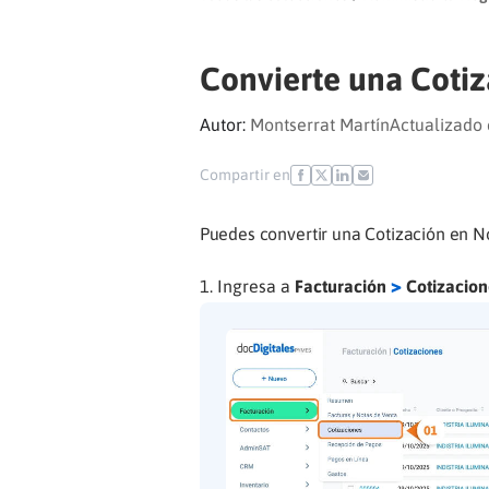
Convierte una Cotiz
Autor:
Montserrat Martín
Actualizado 
Compartir en
Puedes convertir una Cotización en No
>
Ingresa a
Facturación
Cotizacion