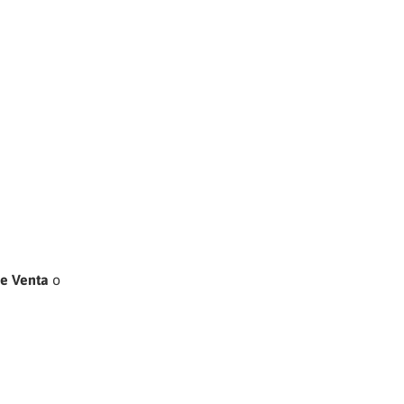
de Venta
o