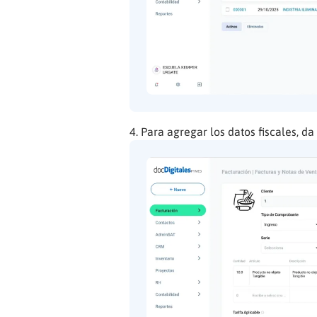
Para agregar los datos fiscales, da 