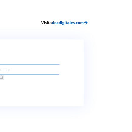
Visita
docdigitales.com