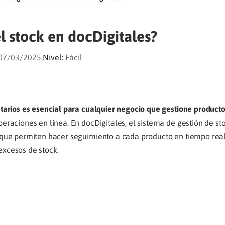
l stock en docDigitales?
 07/03/2025.
Nivel:
Fácil
tarios es esencial para cualquier negocio que gestione productos
eraciones en línea. En docDigitales, el sistema de gestión de sto
que permiten hacer seguimiento a cada producto en tiempo real
 excesos de stock.