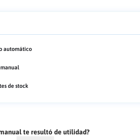
 o automático
k manual
tes de stock
manual te resultó de utilidad?