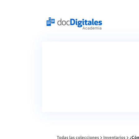
Todas las colecciones
Inventarios
¿Cóm