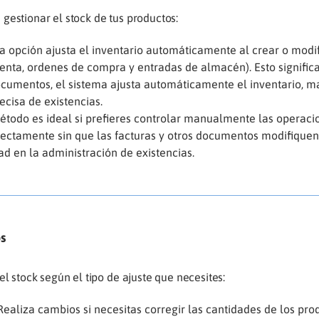
gestionar el stock de tus productos:
a opción ajusta el inventario automáticamente al crear o modif
enta, ordenes de compra y entradas de almacén). Esto signific
cumentos, el sistema ajusta automáticamente el inventario, 
ecisa de existencias.
método es ideal si prefieres controlar manualmente las operaci
irectamente sin que las facturas y otros documentos modifiquen
dad en la administración de existencias.
s
el stock según el tipo de ajuste que necesites:
Realiza cambios si necesitas corregir las cantidades de los prod