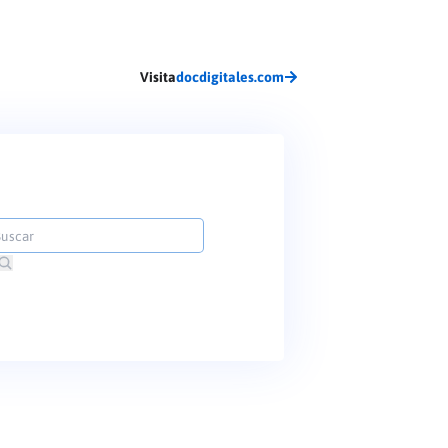
Visita
docdigitales.com