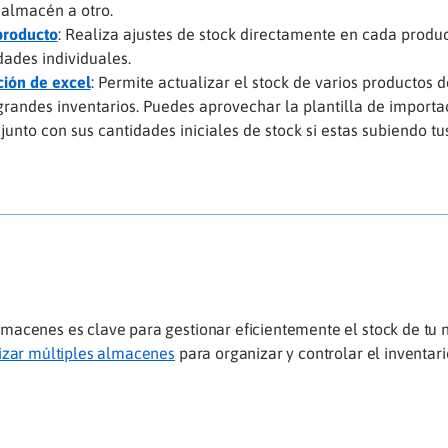
almacén a otro.
producto
: Realiza ajustes de stock directamente en cada produc
ades individuales.
ción de excel
: Permite actualizar el stock de varios productos 
a grandes inventarios. Puedes aprovechar la plantilla de importa
junto con sus cantidades iniciales de stock si estas subiendo t
macenes es clave para gestionar eficientemente el stock de tu 
lizar múltiples almacenes
para organizar y controlar el inventar